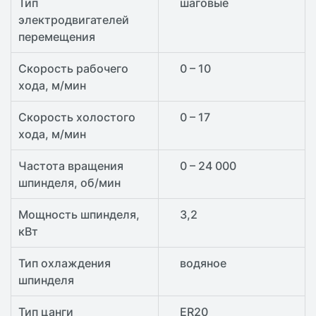
Тип
шаговые
электродвигателей
перемещения
Скорость рабочего
0 – 10
хода, м/мин
Скорость холостого
0 – 17
хода, м/мин
Частота вращения
0 – 24 000
шпинделя, об/мин
Мощность шпинделя,
3,2
кВт
Тип охлаждения
водяное
шпинделя
Тип цанги
ER20