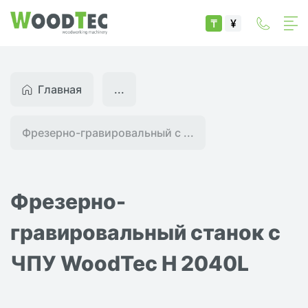
₸
¥
Главная
...
Фрезерно-гравировальный с ...
Фрезерно-
гравировальный станок с
ЧПУ WoodTec H 2040L