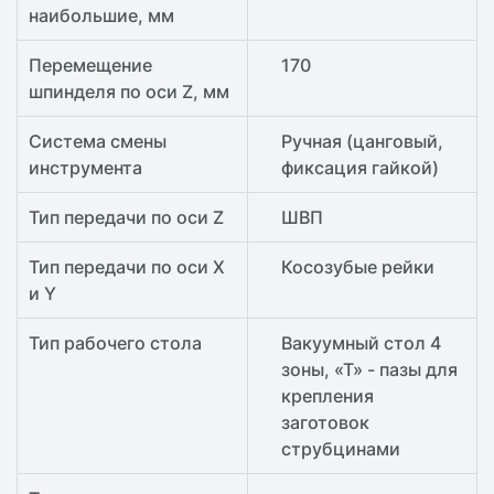
наибольшие, мм
Перемещение
170
шпинделя по оси Z, мм
Система смены
Ручная (цанговый,
инструмента
фиксация гайкой)
Тип передачи по оси Z
ШВП
Тип передачи по оси X
Косозубые рейки
и Y
Тип рабочего стола
Вакуумный стол 4
зоны, «Т» - пазы для
крепления
заготовок
струбцинами