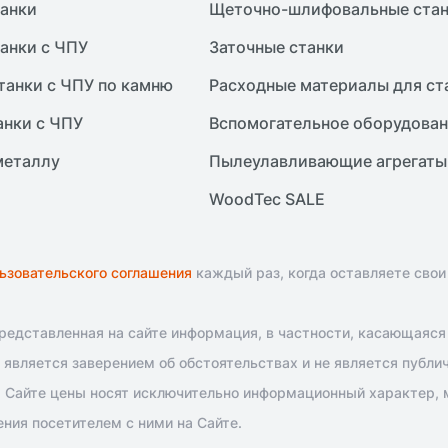
анки
Щеточно-шлифовальные ста
анки с ЧПУ
Заточные станки
танки с ЧПУ по камню
Расходные материалы для ст
анки с ЧПУ
Вспомогательное оборудова
металлу
Пылеулавливающие агрегаты
WoodTec SALE
ьзовательского соглашения
каждый раз, когда оставляете свои
едставленная на сайте информация, в частности, касающаяся т
является заверением об обстоятельствах и не является публи
 Сайте цены носят исключительно информационный характер, м
ния посетителем с ними на Сайте.