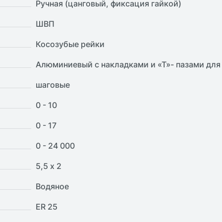
Ручная (цанговый, фиксация гайкой)
ШВП
Косозубые рейки
Алюминиевый с накладками и «Т»- пазами для
шаговые
0 - 10
0 - 17
0 - 24 000
5,5 х 2
Водяное
ER 25