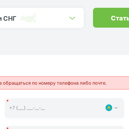
Стат
и СНГ
а обращаться по номеру телефона либо почте.