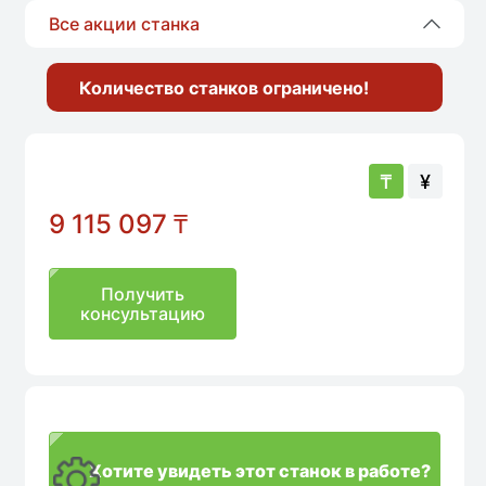
Все акции станка
Количество станков ограничено!
₸
¥
9 115 097
₸
Получить
консультацию
Хотите увидеть этот станок в работе?