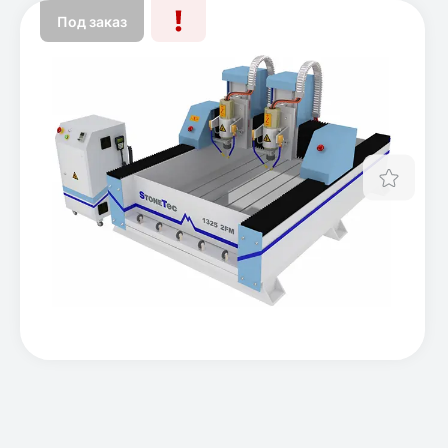
Под заказ
Отло