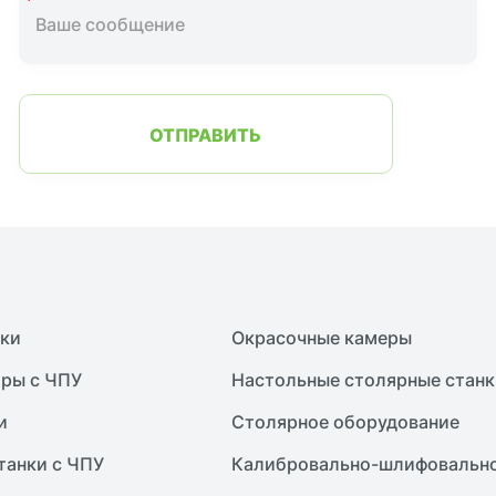
ОТПРАВИТЬ
нки
Окрасочные камеры
ры с ЧПУ
Настольные столярные станк
и
Столярное оборудование
танки с ЧПУ
Калибровально-шлифовально