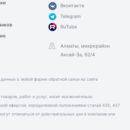
нки
Вконтакте
Telegram
анков
RuTube
ние
Алматы, микрорайон
Аксай-3а, 62/4
 данные в любой форме обратной связи на сайте
оваров, работ и услуг, носит исключительно
чной офертой, определяемой положениями статей 435, 437
огут отличаться от действительных цен в компании или